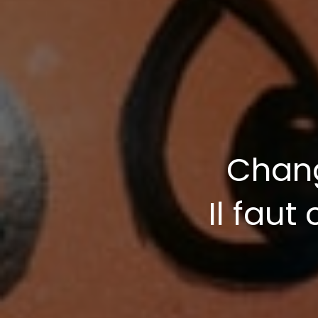
Chang
Il fau