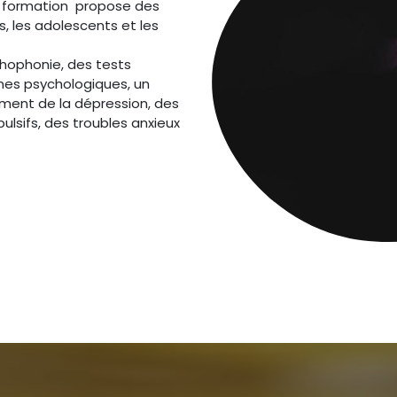
t formation propose des
, les adolescents et les
hophonie, des tests
mes psychologiques, un
ement de la dépression, des
lsifs, des troubles anxieux