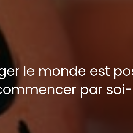
er le monde est pos
t commencer par so